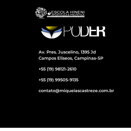
Av. Pres. Juscelino, 1395 Jd
Campos Eliseos, Campinas-SP
+55 (19) 98121-2610
+55 (19) 99505-9135
contato@miqueiascastreze.com.br