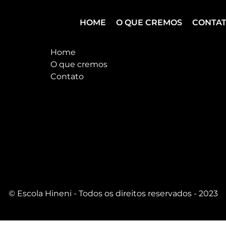
HOME
O QUE CREMOS
CONTA
Acesse Agora
Home
O que cremos
Contato
© Escola Hineni - Todos os direitos reservados - 2023